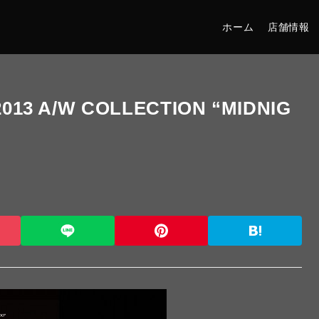
ホーム
店舗情報
s 2013 A/W COLLECTION “MIDNIG