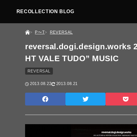
RECOLLECTION BLOG
P〜T
REVERSAL
reversal.dogi.design.work
HT VALE TUDO” MUSIC
REVERSAL
2013.08.22
2013.08.21