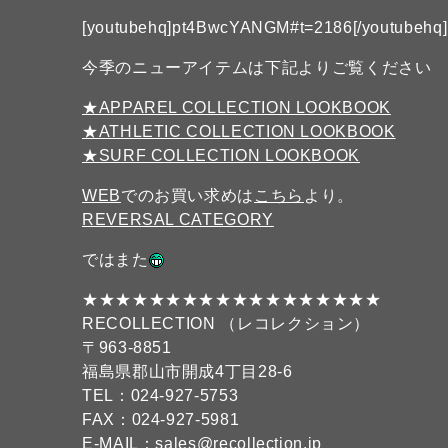
[youtubehq]pt4BwcYANGM#t=2186[/youtubehq]
今季のニューアイテムは下記よりご覧ください
★APPAREL COLLECTION LOOKBOOK
★ATHLETIC COLLECTION LOOKBOOK
★SURF COLLECTION LOOKBOOK
WEB
でのお買い求めは
こちら
より。
REVERSAL CATEGORY
ではまた
★★★★★★★★★★★★★★★★★★
RECOLLECTION （レコレクション）
〒963-8851
福島県郡山市開成4丁目28-6
TEL：024-927-5753
FAX：024-927-5981
E-MAIL：sales@recollection.jp