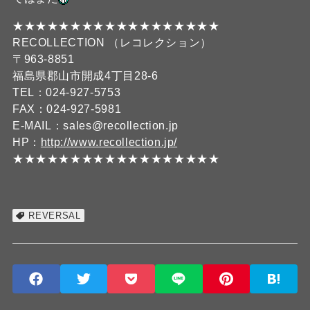
★★★★★★★★★★★★★★★★★★
RECOLLECTION （レコレクション）
〒963-8851
福島県郡山市開成4丁目28-6
TEL：024-927-5753
FAX：024-927-5981
E-MAIL：sales@recollection.jp
HP：
http://www.recollection.jp/
★★★★★★★★★★★★★★★★★★
REVERSAL