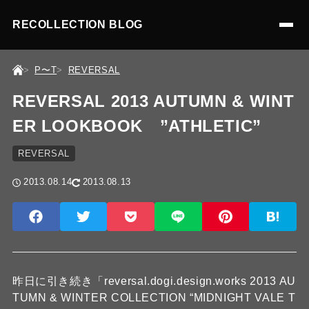
RECOLLECTION BLOG
P〜T
REVERSAL
REVERSAL 2013 AUTUMN & WINT
ER LOOKBOOK ”ATHLETIC”
REVERSAL
2013.08.14
2013.08.13
昨日に引き続き「reversal.dogi.design.works 2013 AU
TUMN & WINTER COLLECTION “MIDNIGHT VALE T