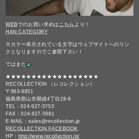
WEB
でのお買い求めは
こちら
より！
HAN CATEGORY
※カラー表示されている文字はウェブサイトへのリン
クとなりますのでご参照下さい！
ではまた
★★★★★★★★★★★★★★★★★★
RECOLLECTION （レコレクション）
〒963-8851
福島県郡山市開成4丁目28-6
TEL：024-927-5753
FAX：024-927-5981
E-MAIL：sales@recollection.jp
RECOLLECTION FACEBOOK
HP：
http://www.recollection.jp/