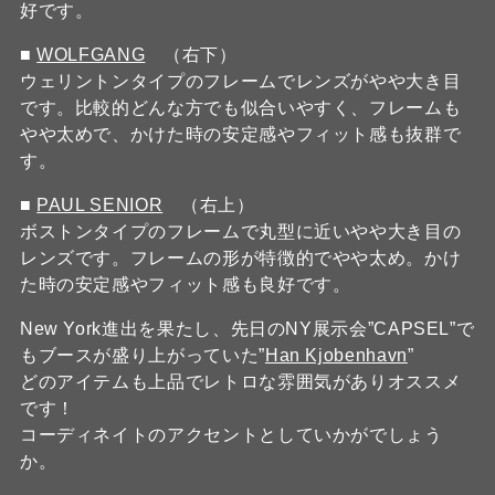
好です。
■
WOLFGANG
（右下）
ウェリントンタイプのフレームでレンズがやや大き目
です。比較的どんな方でも似合いやすく、フレームも
やや太めで、かけた時の安定感やフィット感も抜群で
す。
■
PAUL SENIOR
（右上）
ボストンタイプのフレームで丸型に近いやや大き目の
レンズです。フレームの形が特徴的でやや太め。かけ
た時の安定感やフィット感も良好です。
New York進出を果たし、先日のNY展示会”CAPSEL”で
もブースが盛り上がっていた”
Han Kjobenhavn
”
どのアイテムも上品でレトロな雰囲気がありオススメ
です！
コーディネイトのアクセントとしていかがでしょう
か。