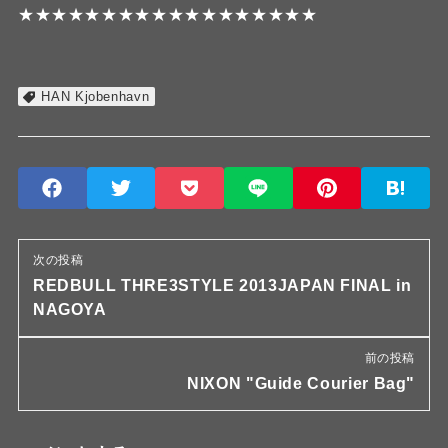
★★★★★★★★★★★★★★★★★★
HAN Kjobenhavn
次の投稿
REDBULL THRE3STYLE 2013JAPAN FINAL in
NAGOYA
前の投稿
NIXON "Guide Courier Bag"