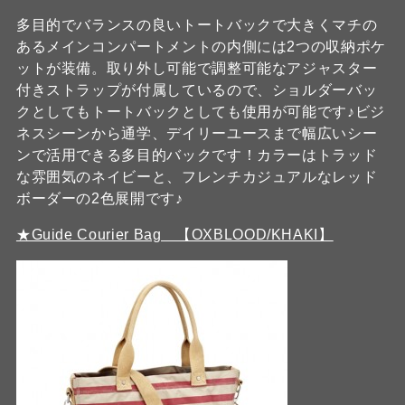
多目的でバランスの良いトートバックで大きくマチの
あるメインコンパートメントの内側には2つの収納ポケ
ットが装備。取り外し可能で調整可能なアジャスター
付きストラップが付属しているので、ショルダーバッ
クとしてもトートバックとしても使用が可能です♪ビジ
ネスシーンから通学、デイリーユースまで幅広いシー
ンで活用できる多目的バックです！カラーはトラッド
な雰囲気のネイビーと、フレンチカジュアルなレッド
ボーダーの2色展開です♪
★Guide Courier Bag 【OXBLOOD/KHAKI】