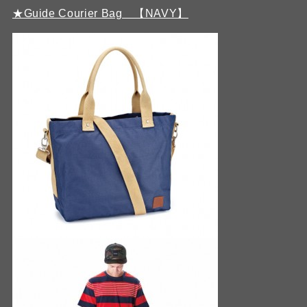
★Guide Courier Bag 【NAVY】