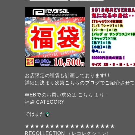
お店限定の福袋も計画しております! !
詳細は決まり次第こちらのブログでご紹介させて
WEB
でのお買い求めは
こちら
より！
福袋 CATEGORY
ではまた
★★★★★★★★★★★★★★★★★★
RECOLLECTION （レコレクション）