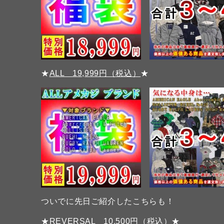
★
ALL 19,999円（税込）
★
ついでに先日ご紹介したこちらも！
★
REVERSAL 10,500円（税込）
★