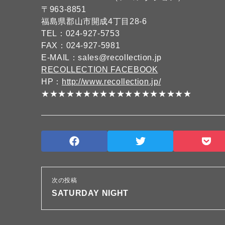
〒963-8851
福島県郡山市開成4丁目28-6
TEL：024-927-5753
FAX：024-927-5981
E-MAIL：sales@recollection.jp
RECOLLECTION FACEBOOK
HP：
http://www.recollection.jp/
★★★★★★★★★★★★★★★★★★
次の投稿
SATURDAY NIGHT