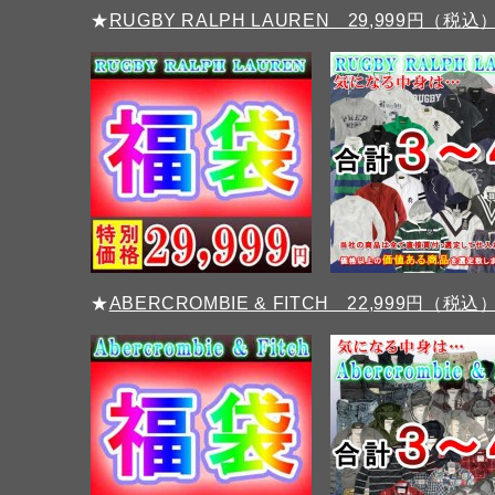
★
RUGBY RALPH LAUREN 29,999円（税込
★
ABERCROMBIE & FITCH 22,999円（税込