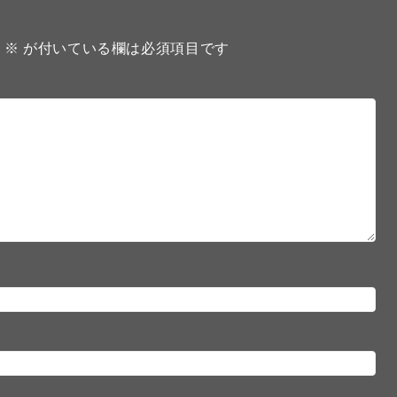
。
※
が付いている欄は必須項目です