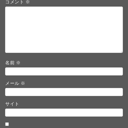
コメント
※
名前
※
メール
※
サイト