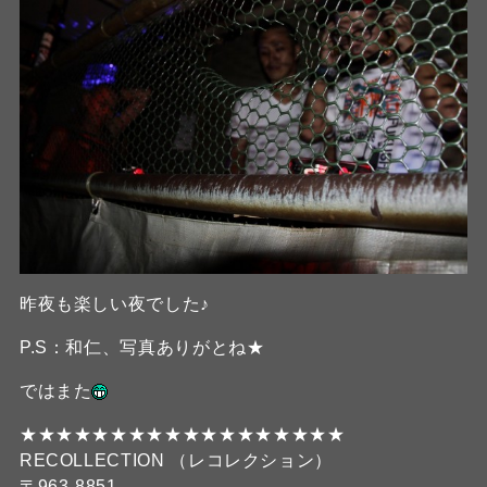
昨夜も楽しい夜でした♪
P.S：和仁、写真ありがとね★
ではまた
★★★★★★★★★★★★★★★★★★
RECOLLECTION （レコレクション）
〒963-8851