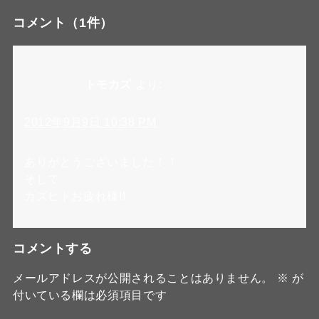
コメント
（1件）
トモカズ
より:
2012年9月9日 10:38 PM
ありがとうございました！！
そして
カズヒトお疲れ様!!
コメントする
メールアドレスが公開されることはありません。
※
が
付いている欄は必須項目です