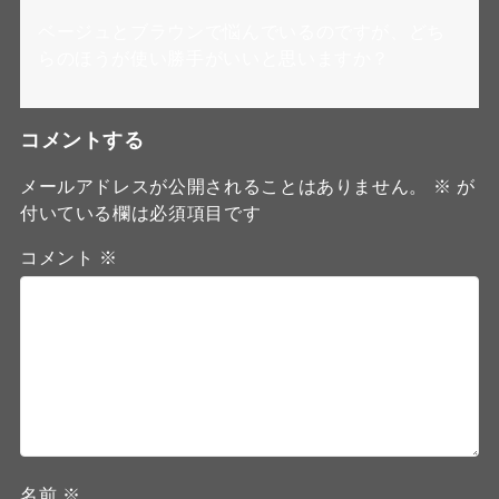
ベージュとブラウンで悩んでいるのですが、どち
らのほうが使い勝手がいいと思いますか？
コメントする
メールアドレスが公開されることはありません。
※
が
付いている欄は必須項目です
コメント
※
名前
※