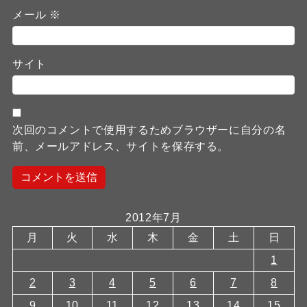
メール
※
サイト
次回のコメントで使用するためブラウザーに自分の名
前、メールアドレス、サイトを保存する。
2012年7月
月
火
水
木
金
土
日
1
2
3
4
5
6
7
8
9
10
11
12
13
14
15