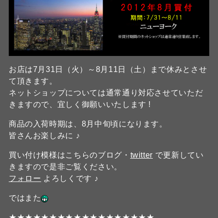
お店は7月31日（火）～8月11日（土）まで休みとさせ
て頂きます。
ネットショップについては通常通り対応させていただ
きますので、宜しく御願いいたします !
商品の入荷時期は、8月中旬頃になります。
皆さんお楽しみに ♪
買い付け模様はこちらのブログ・
twitter
で更新してい
きますので是非ご覧ください。
フォロー
よろしくです ♪
ではまた
★★★★★★★★★★★★★★★★★★