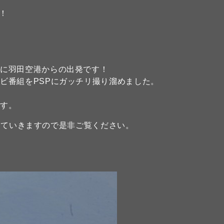
！
々に羽田空港からの出発です！
ビ番組をPSPにガッチリ撮り溜めました。
ます。
ていきますので是非ご覧ください。