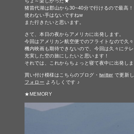
ちょ～楽しかった★
猪苗代湖は郡山から30~40分で行けるので最高！
使わない手はないですねw
また行きたいと思います。
さて、本日の夜からアメリカに出発します。
今回はアメリカン航空便でのフライトなので久
機内映画も期待できないので、今回は久々にテレ
充実した空の旅にしたいと思います！
それでは、これからちょっと寝て夜中に出発し
買い付け模様はこちらのブログ・
twitter
で更新し
フォロー
よろしくです ♪
★MEMORY