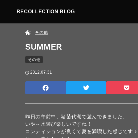
RECOLLECTION BLOG
その他
SUMMER
その他
2012.07.31
昨日の午前中、猪苗代湖で遊んできました。
いや～水遊び楽しいですね！
コンディションが良くて夏を満喫した感じです ♪