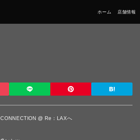
ホーム
店舗情報
NNECTION @ Re：LAXへ