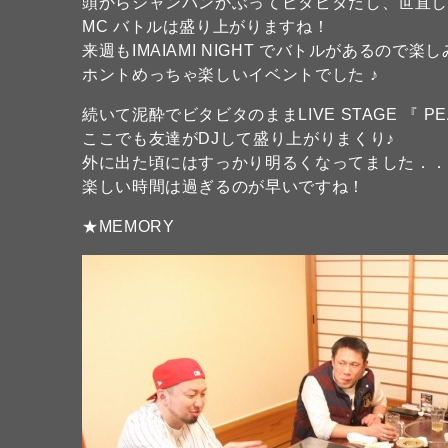
頭からシャンパンかぶってビタビタだし、世直し
MC バトルは盛り上がりますね！
来週もIMAIAMI NIGHT でバトルがあるので楽
ホントめっちゃ楽しいイベントでした ♪
続いて泥酔でビタビタのままLIVE STAGE 『 PEA
ここでも友達がDJして盛り上がりまくり♪
外に出た頃にはすっかり明るくなってました．
楽しい時間は過ぎるのが早いですね！
★MEMORY