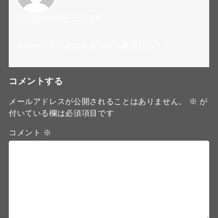
2012年4月9日 5:36 PM
やべー！トモ君に今度ダンス勝負挑もう！
コメントする
メールアドレスが公開されることはありません。
※
が
付いている欄は必須項目です
コメント
※