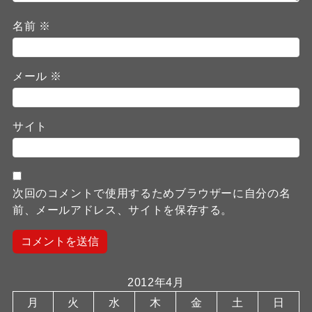
名前
※
メール
※
サイト
次回のコメントで使用するためブラウザーに自分の名
前、メールアドレス、サイトを保存する。
2012年4月
月
火
水
木
金
土
日