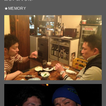
★MEMORY