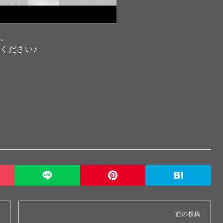
す。
ください♪
前の投稿