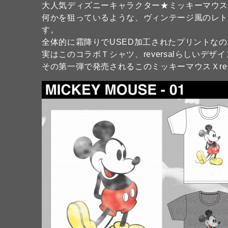
大人気ディズニーキャラクター★ミッキーマウスの
何かを狙っているような、ヴィンテージ風のレ
す。
全体的に霜降りでUSED加工されたプリントな
実はこのコラボＴシャツ、reversalらしいデ
その第一弾で発売されるこのミッキーマウスＸrev