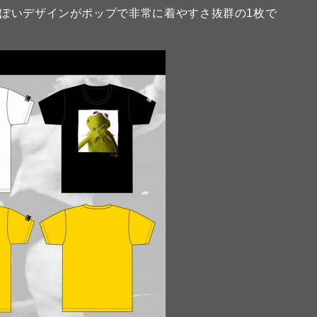
EEぽいデザインがポップで非常に着やすさ抜群の1枚で