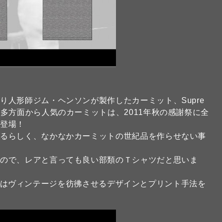
人形師ジム・ヘンソンが製作したカーミット、Supre
多方面から人気のカーミットは、2011年秋の感謝祭に全
も登場！
あるらしく、なかなかカーミットの世紀品を作らせない事
いので、レアと言っても良い部類のＴシャツだと思いま
er.1はヴィンテージを彷彿させるデザインとプリント手法を