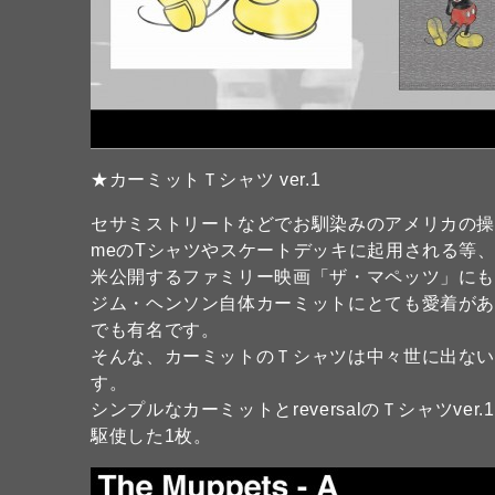
★カーミットＴシャツ ver.1
セサミストリートなどでお馴染みのアメリカの操り
meのTシャツやスケートデッキに起用される等、
米公開するファミリー映画「ザ・マペッツ」に
ジム・ヘンソン自体カーミットにとても愛着が
でも有名です。
そんな、カーミットのＴシャツは中々世に出な
す。
シンプルなカーミットとreversalのＴシャツv
駆使した1枚。