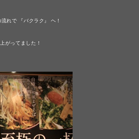
流れで 『バクラク』 ヘ！
り上がってました！