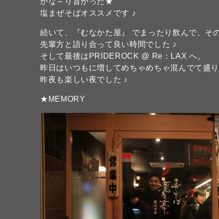
かな～り旨かった★
塩まぜそばオススメです ♪
続いて、『むなかた屋』 でまったり飲んで、その
先輩方と語り合って良い時間でした ♪
そして最後はPRIDEROCK @ Re：LAX へ。
昨日はいつもに増してめちゃめちゃ混んでて盛
昨夜も楽しい夜でした ♪
★MEMORY