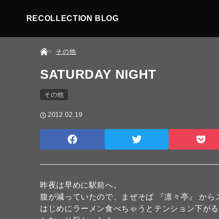
RECOLLECTION BLOG
その他
SATURDAY NIGHT
その他
2012.02.19
昨夜は早めに駅前へ。
腹が減っていたので、まぜそば 『凛々亭』 から
はじめにラーメン食べちゃうとテンション下が