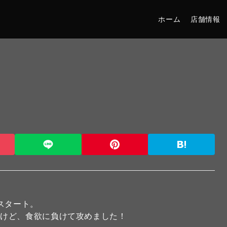
ホーム
店舗情報
スタート。
るけど、食欲に負けて攻めました！