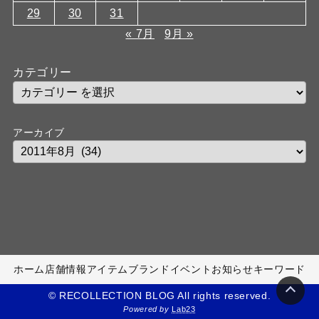
29
30
31
« 7月
9月 »
カテゴリー
アーカイブ
ホーム
店舗情報
アイテム
ブランド
イベント
お知らせ
キーワード
© RECOLLECTION BLOG All rights reserved.
Powered by
Lab23