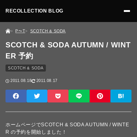
RECOLLECTION BLOG
P〜T
SCOTCH & SODA
SCOTCH & SODA AUTUMN / WINT
ER 予約
SCOTCH & SODA
2011.08.18
2011.08.17
ホームページでSCOTCH & SODA AUTUMN / WINTE
R の予約を開始しました！