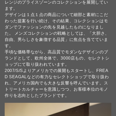
レンジのプライスゾーンのコレクションを展開してい
ます。
デザインは１点１点の商品について細部と素材にこだ
わった提案を行い続け、その結果、コレクションはモ
ダンでファッションの先を見越したものになりまし
た。 メンズコレクションの戦略としては、「大胆さ、
自由、男らしさを象徴する品質」に焦点を当てていま
す。
手頃な価格帯ながら、高品質でモダンなデザインのブ
ランドとして、欧州全体で、3000店もの、セレクトシ
ョップにて取り扱われています。
2007/S/Sよりアメリカでの展開もスタートし、FREA
D SEAGALなどの有力なセレクトショップで取り扱わ
れ、アメリカ国内でも大きな反響を呼んでいます。ス
トリートカルチャーを意識しつつ、お客様本位のモノ
作りを志向としたブランドです。