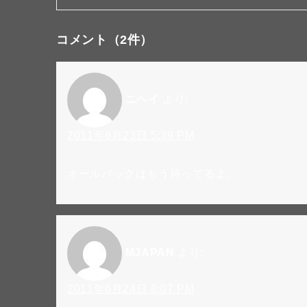
コメント
（2件）
ニヘイ
より:
2011年6月23日 5:39 PM
オールバックはもう持ってるよ。
MJAPAN
より:
2011年6月24日 8:07 PM