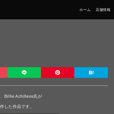
ホーム
店舗情報
e Achilleos氏が
制作した作品です。