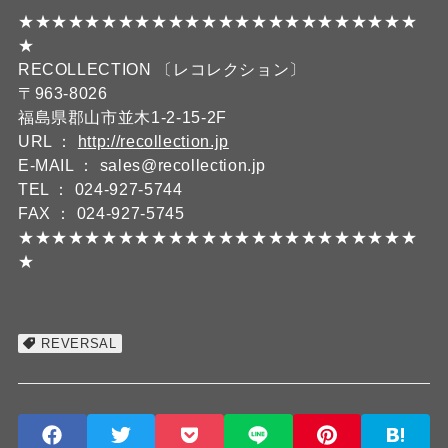
★★★★★★★★★★★★★★★★★★★★★★★★
★
RECOLLECTION 〔レコレクション〕
〒963-8026
福島県郡山市並木1-2-15-2F
URL ：
http://recollection.jp
E-MAIL ： sales@recollection.jp
TEL ： 024-927-5744
FAX ： 024-927-5745
★★★★★★★★★★★★★★★★★★★★★★★★
★
REVERSAL