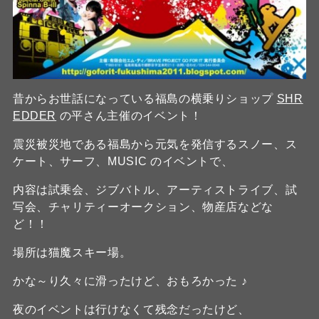
昔からお世話になっている福島の横乗りショップ
SHR
EDDER
の平さん主催のイベント！
震災被災地である福島から元気を発信するスノー、ス
ケート、サーフ、MUSIC のイベントで、
内容は試乗会、ジブバトル、アーティストライブ、試
写会、チャリティーオークション、物産店などな
ど！！
場所は猫魔スキー場。
かな～り久々に滑ったけど、おもろかった ♪
夜のイベントは行けなくて残念だったけど、