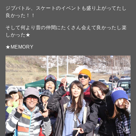
ジブバトル、スケートのイベントも盛り上がってたし
良かった！！
そして何より昔の仲間にたくさん会えて良かったし楽
しかった★
★MEMORY