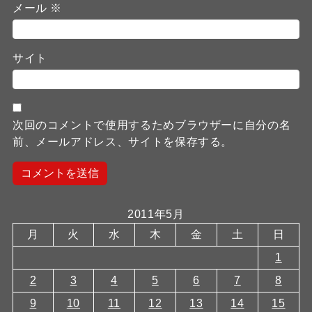
メール
※
サイト
次回のコメントで使用するためブラウザーに自分の名
前、メールアドレス、サイトを保存する。
2011年5月
月
火
水
木
金
土
日
1
2
3
4
5
6
7
8
9
10
11
12
13
14
15