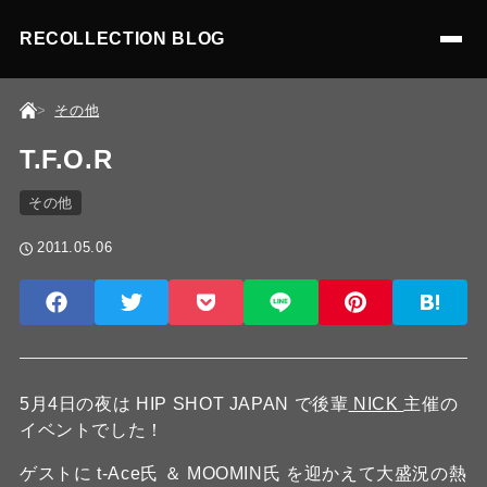
RECOLLECTION BLOG
その他
T.F.O.R
その他
2011.05.06
5月4日の夜は HIP SHOT JAPAN で後輩
NICK
主催の
イベントでした！
ゲストに t-Ace氏 ＆ MOOMIN氏 を迎かえて大盛況の熱