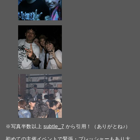
※写真半数以上
subtle_7
から引用！（ありがとね♪）
初めての主催イベントで緊張・プレッシャーもあり大