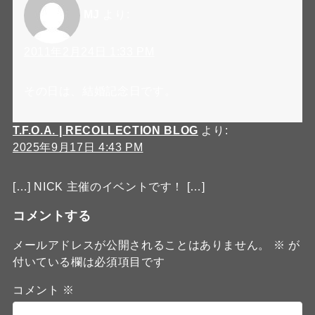
MJ
より:
2011年2月24日 1:33 PM
その日は、結婚記念日です。
T.F.O.A. | RECOLLECTION BLOG
より:
2025年9月17日 4:43 PM
[…] NICK 主催のイベントです！ […]
コメントする
メールアドレスが公開されることはありません。
※
が
付いている欄は必須項目です
コメント
※