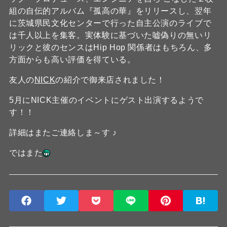
組の自伝的アルバム『孤高の華』をリリースし、翌年
に茨城県民文化センターで行った自主公演のライブで
は千人以上を集客。実体験に基づいた嘘偽りの無いリ
リックと彼のセンスはHip Hop 関係者はもちろん、多
方面からも高い評価を得ている。
友人の
NICK
の紹介で御来店されました！
5月にNICK主催のイベントにゲスト出演するようで
す！！
詳細はまたご連絡しま～す ♪
ではまた