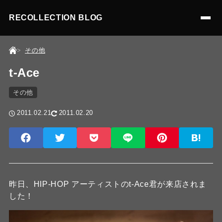
RECOLLECTION BLOG
その他
t-Ace
その他
2011.02.21
2011.02.20
昨日、HIP-HOP アーティストのt-Ace君が来店されま
した！