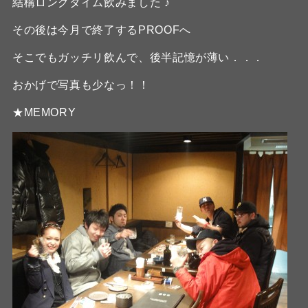
結構ロングタイム飲みました ♪
その後は今月で終了するPROOFへ
そこでもガッチリ飲んで、後半記憶が薄い．．．
おかげで写真も少なっ！！
★MEMORY