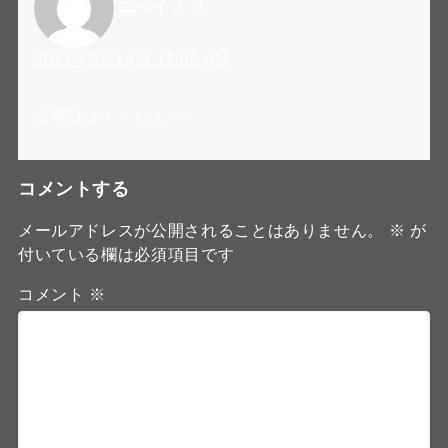
ニヘイ
より:
2011年2月14日 12:05 AM
土曜日はイイねぇ～！
コメントする
メールアドレスが公開されることはありません。
※
が
付いている欄は必須項目です
コメント
※