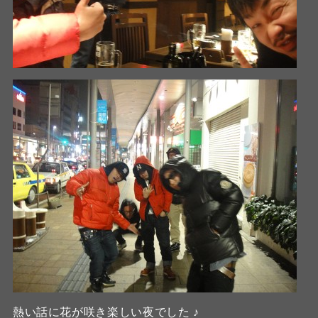
熱い話に花が咲き楽しい夜でした ♪