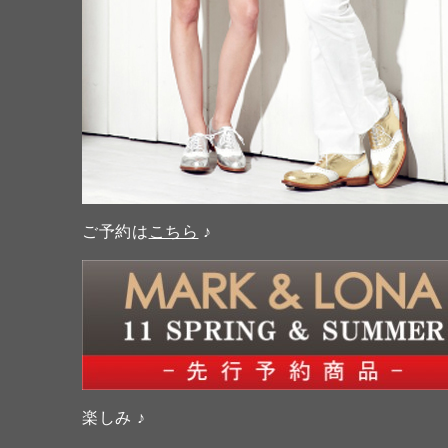
ご予約は
こちら
♪
楽しみ ♪