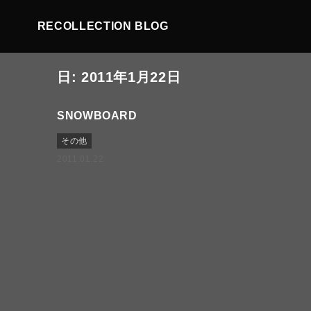
RECOLLECTION BLOG
日:
2011年1月22日
SNOWBOARD
その他
2011.01.22