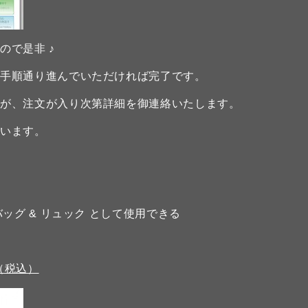
ので是非 ♪
、手順通り進んでいただければ完了です。
すが、注文が入り次第詳細を御連絡いたします。
思います。
ッグ & リュック として使用できる
0円（税込）