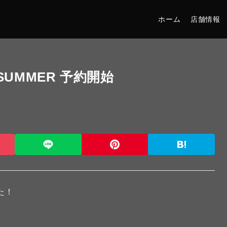
ホーム
店舗情報
& SUMMER 予約開始
た！