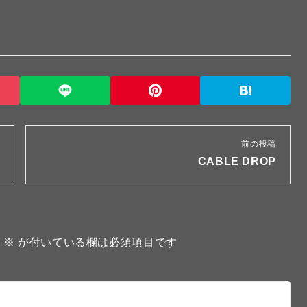
前の投稿
CABLE DROP
。
※
が付いている欄は必須項目です