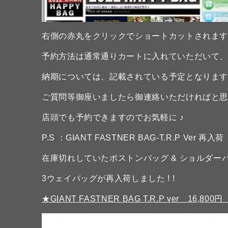
右側の赤丸をクリックでショートカットされます
予約方法は通常通りカートに入れていただいて
納期については、記載されている予定となりま
ご質問等御座いましたら御連絡いただければと
店頭でも予約できますのでお気軽に ♪
P.S ：GIANT FASTNER BAG-T.R.P Ver 再入荷
在庫切れしていたボストンバッグ & ショルダーバ
3ウェイバッグが再入荷しました ! !
★GIANT FASTNER BAG T.R.P ver 16,80