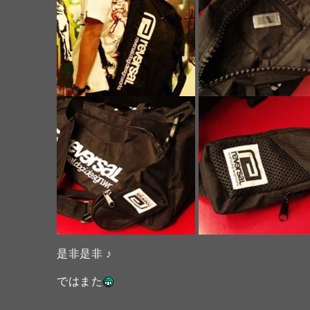
是非是非 ♪
ではまた