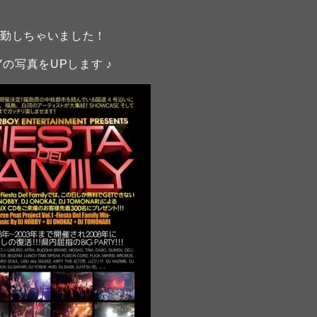
出勤しちゃいました！
LYの写真をUPします ♪