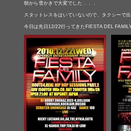
朝から雪かきで大変でした．．．
スタットレスをはいていないので、タクシーで
今日は先日12/22行ってきたFIESTA DEL FAMI