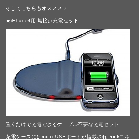
そしてこちらもオススメ ♪
★iPhone4用 無接点充電セット
置くだけで充電できるケーブル不要な充電セット
充電ケースにはmicroUSBポートが搭載されDockコネ