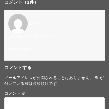
コメント
（1件）
ニヘイ
より:
2010年12月23日 7:27 PM
KENWOOD？
コメントする
メールアドレスが公開されることはありません。
※
が
付いている欄は必須項目です
コメント
※