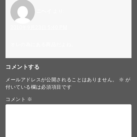
ニヘイ
より:
2010年9月23日 5:40 PM
オレの為にある商品だよね。
コメントする
メールアドレスが公開されることはありません。
※
が
付いている欄は必須項目です
コメント
※