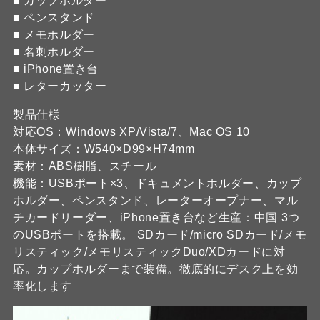
■ カップホルダー
■ ペンスタンド
■ メモホルダー
■ 名刺ホルダー
■ iPhone置き台
■ レターカッター
製品仕様
対応OS：Windows XP/Vista/7、Mac OS 10
本体サイズ：W540×D99×H74mm
素材：ABS樹脂、スチール
機能：USBポート×3、ドキュメントホルダー、カップ
ホルダー、ペンスタンド、レーターオープナー、マル
チカードリーダー、iPhone置き台など生産：中国 3つ
のUSBポートを搭載。 SDカード/micro SDカード/メモ
リスティック/メモリスティックDuo/XDカードに対
応。カップホルダーまで装備。徹底的にデスク上を効
率化します