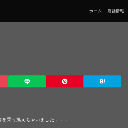
ホーム
店舗情報
を発見して内容を乗り換えちゃいました．．．