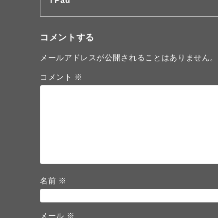
i Pad
コメントする
メールアドレスが公開されることはありません
コメント
※
名前
※
メール
※