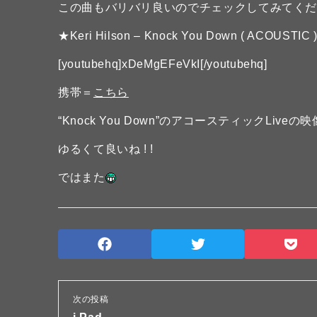
この曲もバリバリ良いのでチェックしてみてくだ
★Keri Hilson – Knock You Down ( ACOUSTIC 
[youtubehq]xDeMgEFeVkI[/youtubehq]
携帯＝
こちら
“Knock You Down”のアコースティックLiveの
ゆるくて良いね ! !
ではまた
次の投稿