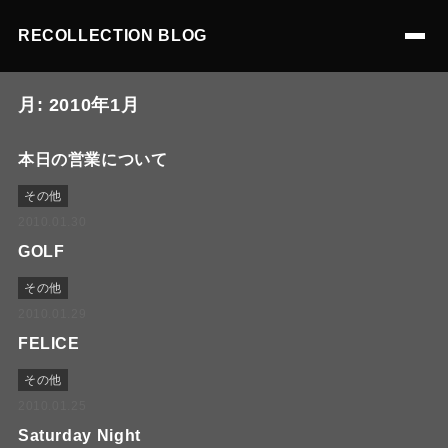
RECOLLECTION BLOG
月:
2010年1月
本日の営業について
その他
2010.01.30
GOLF
その他
2010.01.29
FELICE
その他
2010.01.25
Saturday Night