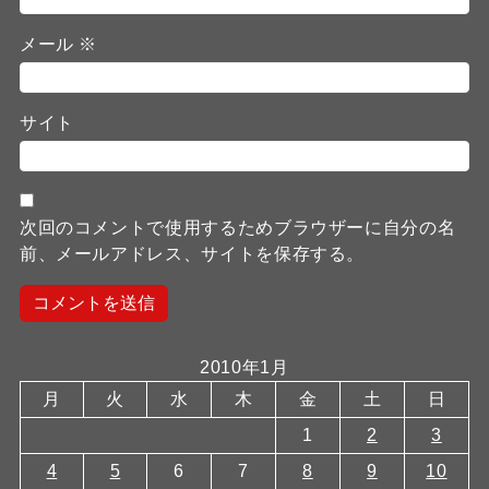
メール
※
サイト
次回のコメントで使用するためブラウザーに自分の名
前、メールアドレス、サイトを保存する。
2010年1月
月
火
水
木
金
土
日
1
2
3
4
5
6
7
8
9
10