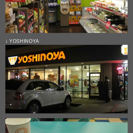
↓ YOSHINOYA