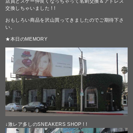
店員とスゲー仲良くなっちゃって名刺交換＆アドレス
交換しちゃいました ! !
おもしろい商品を沢山買ってきましたのでご期待下さ
い。
★本日のMEMORY
↓激レア多しのSNEAKERS SHOP ! !