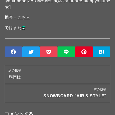
[youtubehq]ZARfWS6EGpQ&feature=related[/youtube
hq]
携帯＝
こちら
ではまた
次の投稿
昨日は
前の投稿
SNOWBOARD "AIR & STYLE"
コメントする