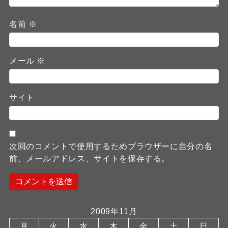
名前
※
メール
※
サイト
次回のコメントで使用するためブラウザーに自分の名
前、メールアドレス、サイトを保存する。
2009年11月
月
火
水
木
金
土
日