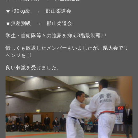
★+90kg級 → 郡山柔道会
★無差別級 → 郡山柔道会
学生・自衛隊等々の強豪を抑え3階級制覇 ! !
惜しくも敗退したメンバーもいましたが、県大会でリ
ベンジを ! !
良い刺激を受けました。