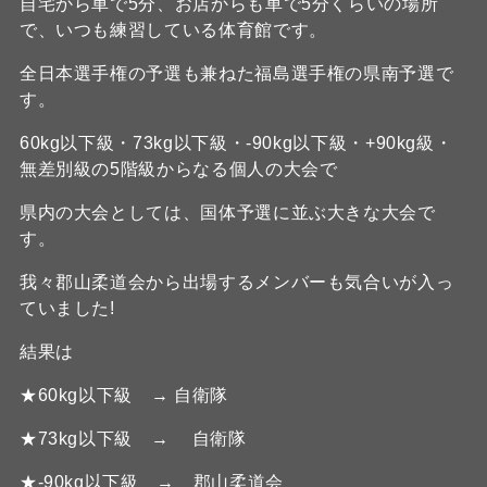
自宅から車で5分、お店からも車で5分くらいの場所
で、いつも練習している体育館です。
全日本選手権の予選も兼ねた福島選手権の県南予選で
す。
60kg以下級・73kg以下級・-90kg以下級・+90kg級・
無差別級の5階級からなる個人の大会で
県内の大会としては、国体予選に並ぶ大きな大会で
す。
我々郡山柔道会から出場するメンバーも気合いが入っ
ていました!
結果は
★60kg以下級 → 自衛隊
★73kg以下級 → 自衛隊
★-90kg以下級 → 郡山柔道会