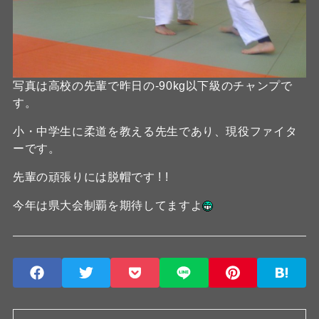
写真は高校の先輩で昨日の-90kg以下級のチャンプで
す。
小・中学生に柔道を教える先生であり、現役ファイタ
ーです。
先輩の頑張りには脱帽です ! !
今年は県大会制覇を期待してますよ