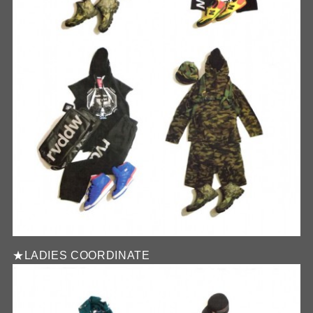
★LADIES COORDINATE