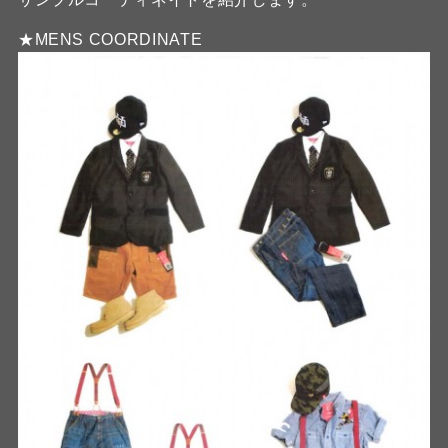
★MENS COORDINATE