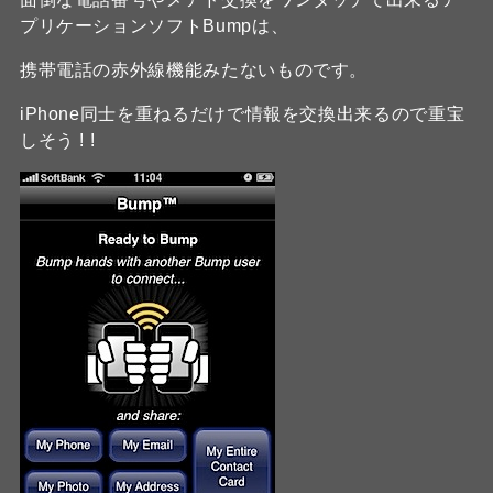
プリケーションソフトBumpは、
携帯電話の赤外線機能みたないものです。
iPhone同士を重ねるだけで情報を交換出来るので重宝
しそう ! !