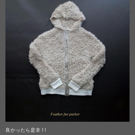
良かったら是非 ! !