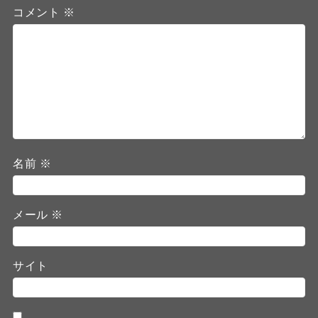
コメント
※
名前
※
メール
※
サイト