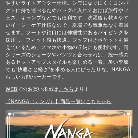
やすいライトアウター仕様。シワになりにくくコンパ
クトに持ち運べるためバッグに入れておけば旅行やフ
ェス、キャンプなどでも便利です。洗濯後も乾きやす
いイージーケア仕様なので、夏場でも気兼ねなく着回
せます。フードや袖口には伸縮性のあるパイピングを
採用し、フィット感も快適。ジップ付きポケットも備
えているため、スマホや小物の収納にも便利です。同
シリーズのショーツやパンツと合わせれば、統一感の
あるセットアップスタイルも楽しめる一着。暑い季節
でも“快適さと軽さ”を求める人にぴったりな、NANGA
らしい万能パーカーです。
WEB
でのお買い求めは
こちら
より！
【NANGA（ナンガ）】商品一覧はこちらから