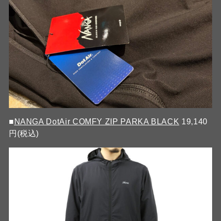
■
NANGA DotAir COMFY ZIP PARKA BLACK
19,140
円(税込)