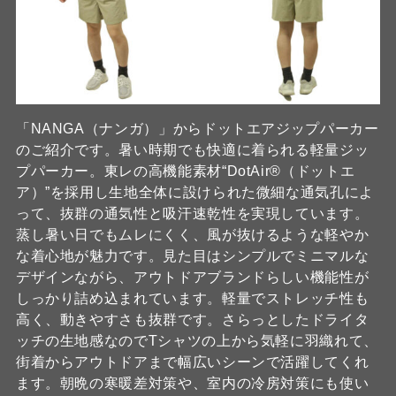
「NANGA（ナンガ）」からドットエアジップパーカー
のご紹介です。暑い時期でも快適に着られる軽量ジッ
プパーカー。東レの高機能素材“DotAir®（ドットエ
ア）”を採用し生地全体に設けられた微細な通気孔によ
って、抜群の通気性と吸汗速乾性を実現しています。
蒸し暑い日でもムレにくく、風が抜けるような軽やか
な着心地が魅力です。見た目はシンプルでミニマルな
デザインながら、アウトドアブランドらしい機能性が
しっかり詰め込まれています。軽量でストレッチ性も
高く、動きやすさも抜群です。さらっとしたドライタ
ッチの生地感なのでTシャツの上から気軽に羽織れて、
街着からアウトドアまで幅広いシーンで活躍してくれ
ます。朝晩の寒暖差対策や、室内の冷房対策にも使い