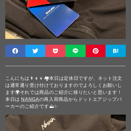
こんにちは👨‍👦‍👦🏘️本日は定休日ですが、ネット注文
は通常通り受け付けておりますのでよろしくお願いし
ます🌍️それでは商品のご紹介に移りたいと思います！
本日は
NANGA
の再入荷商品からドットエアジップパ
ーカーのご紹介です⛰️✨️