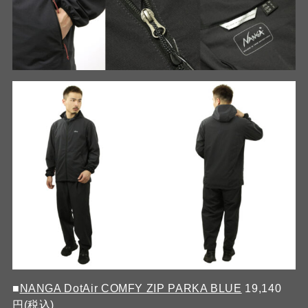
■
NANGA DotAir COMFY ZIP PARKA BLUE
19,140
円(税込)