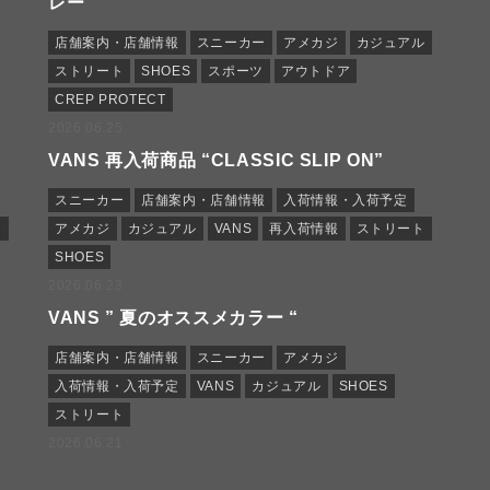
レー”
店舗案内・店舗情報
スニーカー
アメカジ
カジュアル
ストリート
SHOES
スポーツ
アウトドア
CREP PROTECT
2026.06.25
VANS 再入荷商品 “CLASSIC SLIP ON”
スニーカー
店舗案内・店舗情報
入荷情報・入荷予定
ト
アメカジ
カジュアル
VANS
再入荷情報
ストリート
SHOES
2026.06.23
VANS ” 夏のオススメカラー “
店舗案内・店舗情報
スニーカー
アメカジ
入荷情報・入荷予定
VANS
カジュアル
SHOES
ストリート
2026.06.21