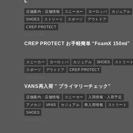
L “
店舗案内・店舗情報
スニーカー
ヨーロッパ
カジュアル
SHOES
ストリート
スポーツ
アウトドア
CREP PROTECT
2026.06.26
CREP PROTECT お手軽簡単 “FoamX 150ml”
スニーカー
ヨーロッパ
カジュアル
SHOES
ストリー
スポーツ
アウトドア
CREP PROTECT
2026.06.24
VANS再入荷 ” プライマリーチェック”
店舗案内・店舗情報
スニーカー
入荷情報・入荷予定
アメカジ
VANS
カジュアル
再入荷情報
ストリート
SHOES
2026.06.22