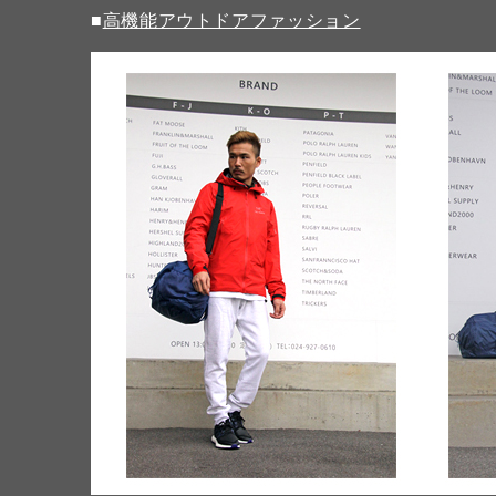
■
高機能アウトドアファッション