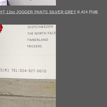
T 12oz JOGGER PANTS SILVER GREY
8,424 円(税