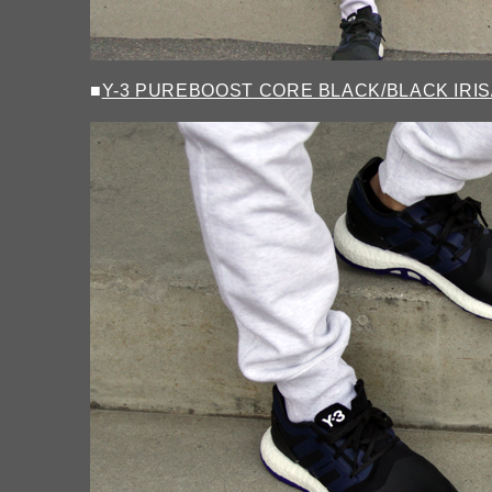
■
Y-3 PUREBOOST CORE BLACK/BLACK IRI