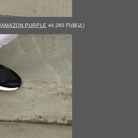
S/AMAZON PURPLE
44,280 円(税込)