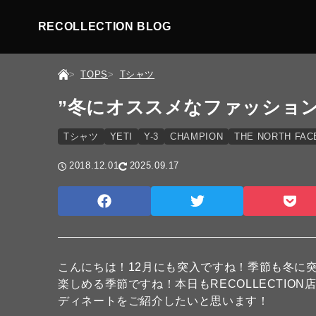
RECOLLECTION BLOG
TOPS
Tシャツ
”冬にオススメなファッション
Tシャツ
YETI
Y-3
CHAMPION
THE NORTH FAC
2018.12.01
2025.09.17
こんにちは！12月にも突入ですね！季節も冬に
楽しめる季節ですね！本日もRECOLLECTI
ディネートをご紹介したいと思います！