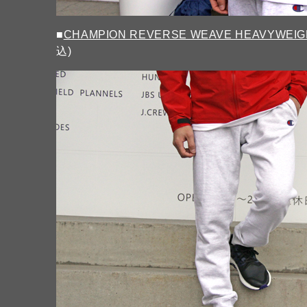
■
CHAMPION REVERSE WEAVE HEAVYWEIGH
込)