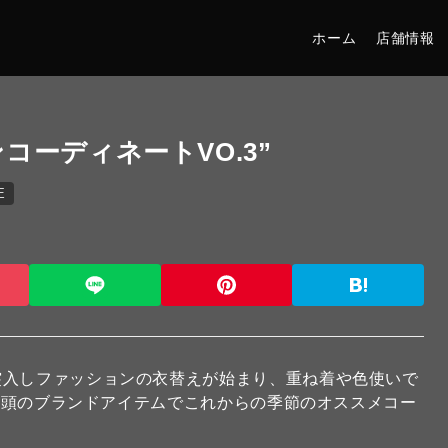
ホーム
店舗情報
コーディネートVO.3”
E
突入しファッションの衣替えが始まり、重ね着や色使いで
ON店頭のブランドアイテムでこれからの季節のオススメコー