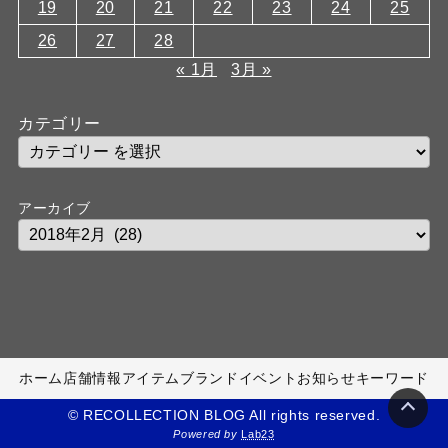
19
20
21
22
23
24
25
26
27
28
« 1月
3月 »
カテゴリー
アーカイブ
ホーム
店舗情報
アイテム
ブランド
イベント
お知らせ
キーワード
© RECOLLECTION BLOG All rights reserved.
Powered by
Lab23