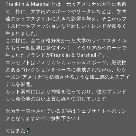
Franklin & Marshallとは、元々アメリカの大学の名前
で、特に、大学内のスポーツやサークルなどは、学生
達のライフスタイルに大きな影響を与え、そこからフ
リスビーやファッションなど新しいトレンドが数多く
生まれました。
この様に、全てが格好良かった大学のライフスタイル
をもう一度世界に発信すべく、イタリアのベローナで
生まれたブランドがFranklin & Marshallです。
コンセプトはアメリカンカレッジ＆スポーツ。継続性
のあるコレクションをベースに構成されながら、毎シ
ーズン“アメリカ”を彷彿させるような加工感のあるアイ
テムを展開。
カット素材にはより神経を使っており、他のブランド
より着心地の良い上質な綿を使用しています。
※カラー表示されている文字はウェブサイトへのリン
クとなりますのでご参照下さい！
ではまた