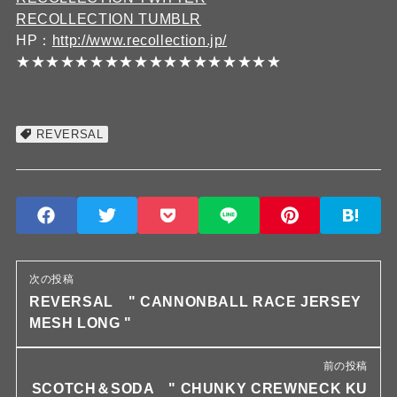
RECOLLECTION TUMBLR
HP：
http://www.recollection.jp/
★★★★★★★★★★★★★★★★★★
REVERSAL
次の投稿
REVERSAL " CANNONBALL RACE JERSEY
MESH LONG "
前の投稿
SCOTCH＆SODA " CHUNKY CREWNECK KU