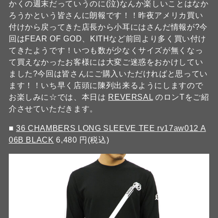
かくの週末だっていうのに(泣)なんか楽しいことはなか
ろうかという皆さんに朗報です！！昨夜アメリカ買い
付けから戻ってきた店長から小耳にはさんだ情報が?今
回はFEAR OF GOD、KITHなど前回より多く買い付け
てきたようです！いつも数が少なくサイズが無くなっ
て買えなかったお客様には大変ご迷惑をおかけしてい
ました?今回は皆さんにご購入いただければと思ってい
ます！！いち早く店頭に陳列出来るようにしますので
お楽しみに☆では、本日は
REVERSAL
のロンTをご紹
介させていただきます。
■
36 CHAMBERS LONG SLEEVE TEE rv17aw012 A
06B BLACK
6,480 円(税込)