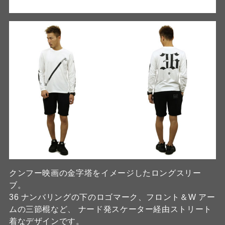
クンフー映画の金字塔をイメージしたロングスリー
ブ。
36 ナンバリングの下のロゴマーク、フロント＆W アー
ムの三節棍など、 ナード発スケーター経由ストリート
着なデザインです。