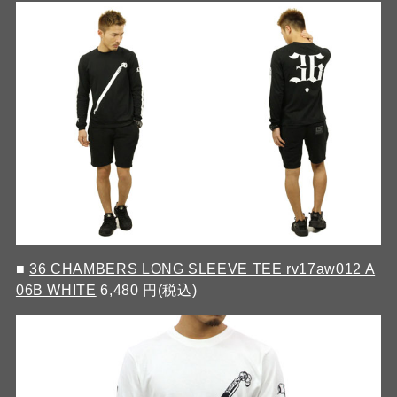
■
36 CHAMBERS LONG SLEEVE TEE rv17aw012 A
06B WHITE
6,480 円(税込)