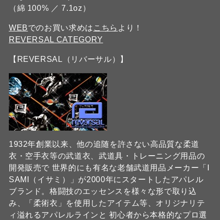
（綿 100% ／ 7.1oz）
WEB
でのお買い求めは
こちら
より！
REVERSAL CATEGORY
【REVERSAL（リバーサル）】
1932年創業以来、他の追随を許さない高品質な柔道
衣・空手衣等の武道衣、武道具・トレーニング用品の
開発販売で 世界的にも有名な老舗武道用品メーカー「I
SAMI（イサミ）」が2000年にスタートしたアパレル
ブランド。格闘技のエッセンスを様々な形で取り込
み、「柔術衣」を使用したアイテム等、オリジナリテ
ィ溢れるアパレルラインと 初心者から本格的なプロ選