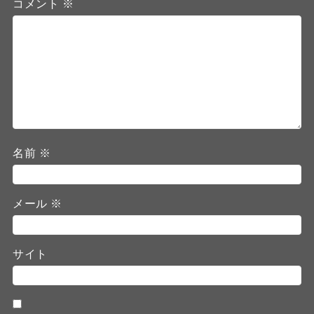
コメント
※
名前
※
メール
※
サイト