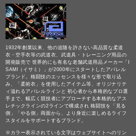
1932年創業以来、他の追随を許さない高品質な柔道
衣・空手衣等の武道衣、武道具・トレーニング用品の
開発販売で 世界的にも有名な老舗武道用品メーカー「I
SAMI（イサミ）」が2000年にスタートしたアパレル
ブランド。格闘技のエッセンスを様々な形で取り込
み、「柔術衣」を使用したアイテム等、オリジナリテ
ィ溢れるアパレルラインと 初心者から本格的なプロ選
手まで、幅広く競技者にアプローチする本格的なアス
レチックラインの2ラインで構成され 格闘技を「見る
側」「やる側」両面から、より身近に楽しめるライフ
スタイルをサポートするブランド。
※カラー表示されている文字はウェブサイトへのリン