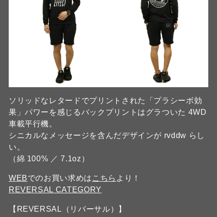
ソリッドなレタードでプリントされた「プラシーボ効
果」パワーを感じるバックプリントはグラついた 4WD
車載平行機。
シニカルなメッセージを含んだデザインが rvddw らし
い。
（綿 100% ／ 7.1oz）
WEB
でのお買い求めは
こちら
より！
REVERSAL CATEGORY
【REVERSAL（リバーサル）】