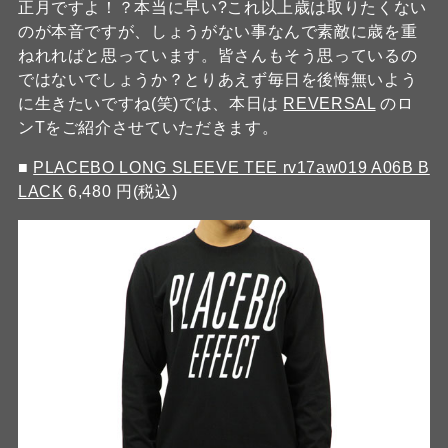
正月ですよ！？本当に早い?これ以上歳は取りたくない
のが本音ですが、しょうがない事なんで素敵に歳を重
ねれればと思っています。皆さんもそう思っているの
ではないでしょうか？とりあえず毎日を後悔無いよう
に生きたいですね(笑)では、本日は
REVERSAL
のロ
ンTをご紹介させていただきます。
■
PLACEBO LONG SLEEVE TEE rv17aw019 A06B B
LACK
6,480 円(税込)