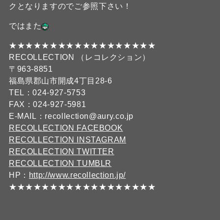
クとなりますのでご参照下さい！
ではまた
★★★★★★★★★★★★★★★★★★
RECOLLECTION （レコレクション）
〒963-8851
福島県郡山市開成4丁目28-6
TEL：024-927-5753
FAX：024-927-5981
E-MAIL：recollection@aury.co.jp
RECOLLECTION FACEBOOK
RECOLLECTION INSTAGRAM
RECOLLECTION TWITTER
RECOLLECTION TUMBLR
HP：
http://www.recollection.jp/
★★★★★★★★★★★★★★★★★★