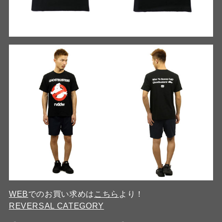
WEB
でのお買い求めは
こちら
より！
REVERSAL CATEGORY