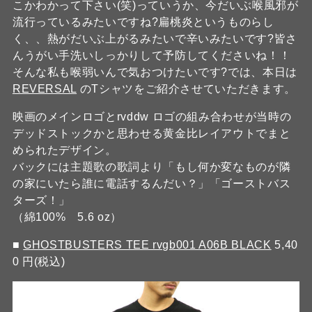
こかわかって下さい(笑)っていうか、今だいぶ喉風邪が
流行っているみたいですね?扁桃炎というものらし
く、、熱がだいぶ上がるみたいで辛いみたいです?皆さ
んうがい手洗いしっかりして予防してくださいね！！
そんな私も喉弱いんで気おつけたいです?では、本日は
REVERSAL
のTシャツをご紹介させていただきます。
映画のメインロゴとrvddw ロゴの組み合わせが当時の
デッドストックかと思わせる黄金比レイアウトでまと
められたデザイン。
バックには主題歌の歌詞より「もし何か変なものが隣
の家にいたら誰に電話するんだい？」「ゴーストバス
ターズ！」
（綿100% 5.6 oz）
■
GHOSTBUSTERS TEE rvgb001 A06B BLACK
5,40
0 円(税込)