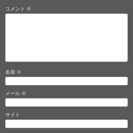
コメント
※
名前
※
メール
※
サイト