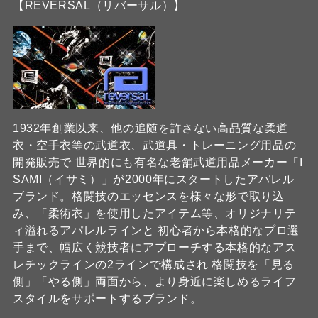
【REVERSAL（リバーサル）】
1932年創業以来、他の追随を許さない高品質な柔道
衣・空手衣等の武道衣、武道具・トレーニング用品の
開発販売で 世界的にも有名な老舗武道用品メーカー「I
SAMI（イサミ）」が2000年にスタートしたアパレル
ブランド。格闘技のエッセンスを様々な形で取り込
み、「柔術衣」を使用したアイテム等、オリジナリテ
ィ溢れるアパレルラインと 初心者から本格的なプロ選
手まで、幅広く競技者にアプローチする本格的なアス
レチックラインの2ラインで構成され 格闘技を「見る
側」「やる側」両面から、より身近に楽しめるライフ
スタイルをサポートするブランド。