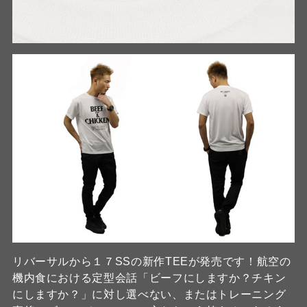
リバーサルから１７SSの新作TEEが発売です！航空の
機内食における定型会話「ビーフにしますか？チキン
にしますか？」に対し選べない、またはトレーニング