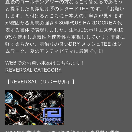
直後のゴールデンアワーの方ならこう答えるであろう
と提示した意識広げ系のレタードTEE です。「お願い
します」と付けるところに日本人の丁寧さが見えます
が確固たる意志の強さを80年代US HARDCOREを代
表する書体で表現しました。生地にはポリエステル10
0%を使用し通気性と速乾性を重視ししています非常に
軽く柔らかい、肌触りの良いDRY メッシュTEE はジ
ムワーク、夏のアクティビティに最適です◎
WEB
でのお買い求めは
こちら
より！
REVERSAL CATEGORY
【REVERSAL（リバーサル）】