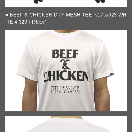
■
BEEF & CHICKEN DRY MESH TEE rv17ss023
WH
ITE 4,320 円(税込)