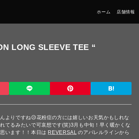
ホーム
店舗情報
N LONG SLEEVE TEE “
んよりですね😥花粉症の方には嬉しいお天気かもしれな
れてるみたいで可哀想です(笑)3月も中旬！早く暖かくな
と思います！！本日は
REVERSAL
のアパレルラインから