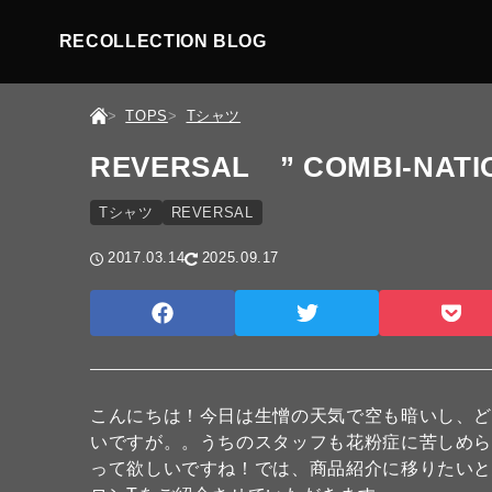
RECOLLECTION BLOG
TOPS
Tシャツ
REVERSAL ” COMBI-NATIO
Tシャツ
REVERSAL
2017.03.14
2025.09.17
こんにちは！今日は生憎の天気で空も暗いし、ど
いですが。。うちのスタッフも花粉症に苦しめら
って欲しいですね！では、商品紹介に移りたい