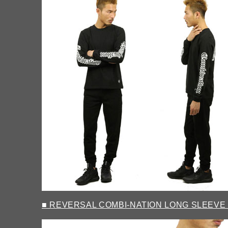
■ REVERSAL COMBI-NATION LONG SLEEVE 