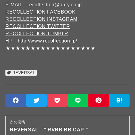
E-MAIL：recollection@aury.co.jp
RECOLLECTION FACEBOOK
RECOLLECTION INSTAGRAM
RECOLLECTION TWITTER
RECOLLECTION TUMBLR
HP：
http://www.recollection.jp/
★★★★★★★★★★★★★★★★★★
REVERSAL
次の投稿
REVERSAL " RVRB BB CAP "