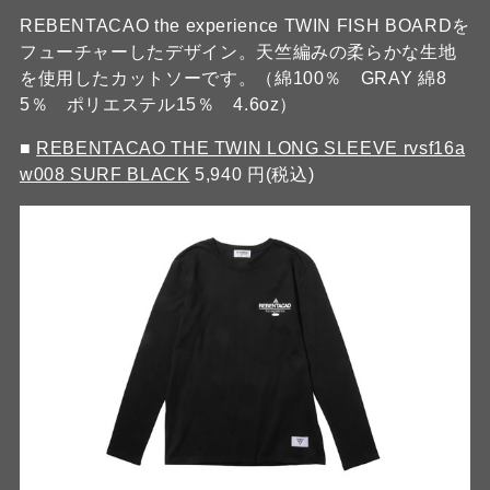
REBENTACAO the experience TWIN FISH BOARDを
フューチャーしたデザイン。天竺編みの柔らかな生地
を使用したカットソーです。（綿100％ GRAY 綿8
5％ ポリエステル15％ 4.6oz）
■
REBENTACAO THE TWIN LONG SLEEVE rvsf16a
w008 SURF BLACK
5,940 円(税込)