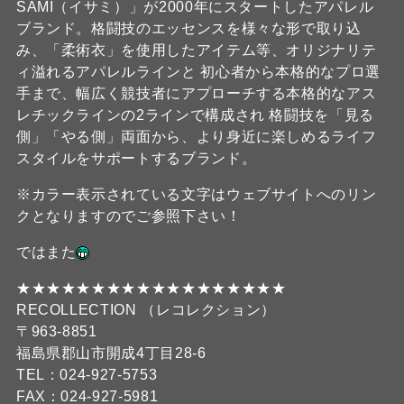
SAMI（イサミ）」が2000年にスタートしたアパレル
ブランド。格闘技のエッセンスを様々な形で取り込
み、「柔術衣」を使用したアイテム等、オリジナリテ
ィ溢れるアパレルラインと 初心者から本格的なプロ選
手まで、幅広く競技者にアプローチする本格的なアス
レチックラインの2ラインで構成され 格闘技を「見る
側」「やる側」両面から、より身近に楽しめるライフ
スタイルをサポートするブランド。
※カラー表示されている文字はウェブサイトへのリン
クとなりますのでご参照下さい！
ではまた
★★★★★★★★★★★★★★★★★★
RECOLLECTION （レコレクション）
〒963-8851
福島県郡山市開成4丁目28-6
TEL：024-927-5753
FAX：024-927-5981