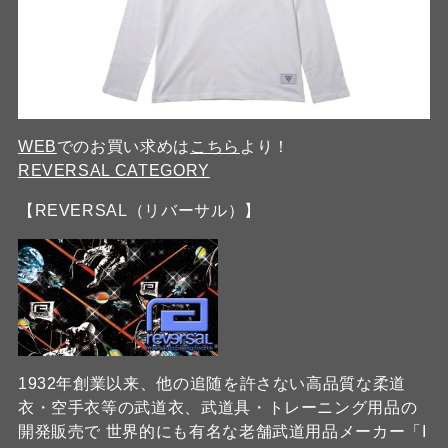
WEB
でのお買い求めは
こちら
より！
REVERSAL CATEGORY
【REVERSAL（リバーサル）】
1932年創業以来、他の追随を許さない高品質な柔道
衣・空手衣等の武道衣、武道具・トレーニング用品の
開発販売で 世界的にも有名な老舗武道用品メーカー「I