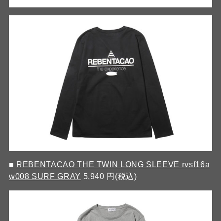
■
REBENTACAO THE TWIN LONG SLEEVE rvsf16a
w008 SURF GRAY
5,940 円(税込)