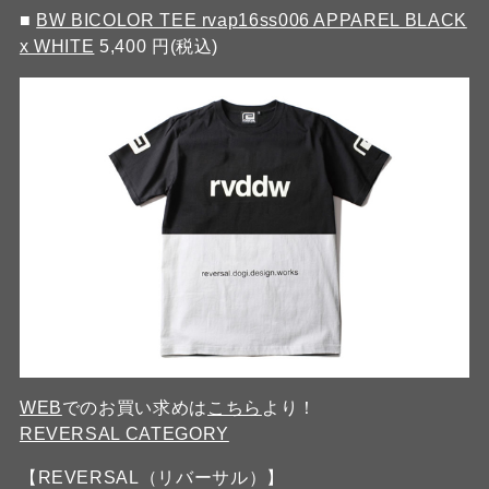
■
BW BICOLOR TEE rvap16ss006 APPAREL BLACK
x WHITE
5,400 円(税込)
WEB
でのお買い求めは
こちら
より！
REVERSAL CATEGORY
【REVERSAL（リバーサル）】