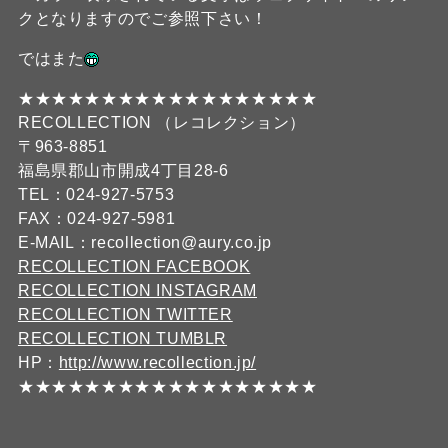
クとなりますのでご参照下さい！
ではまた
★★★★★★★★★★★★★★★★★★
RECOLLECTION （レコレクション）
〒963-8851
福島県郡山市開成4丁目28-6
TEL：024-927-5753
FAX：024-927-5981
E-MAIL：recollection@aury.co.jp
RECOLLECTION FACEBOOK
RECOLLECTION INSTAGRAM
RECOLLECTION TWITTER
RECOLLECTION TUMBLR
HP：
http://www.recollection.jp/
★★★★★★★★★★★★★★★★★★