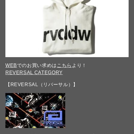
WEB
でのお買い求めは
こちら
より！
REVERSAL CATEGORY
【REVERSAL（リバーサル）】