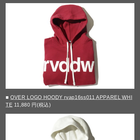
■
OVER LOGO HOODY rvap16ss011 APPAREL WHI
TE
11,880 円(税込)