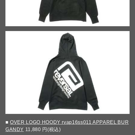
■
OVER LOGO HOODY rvap16ss011 APPAREL BUR
GANDY
11,880 円(税込)