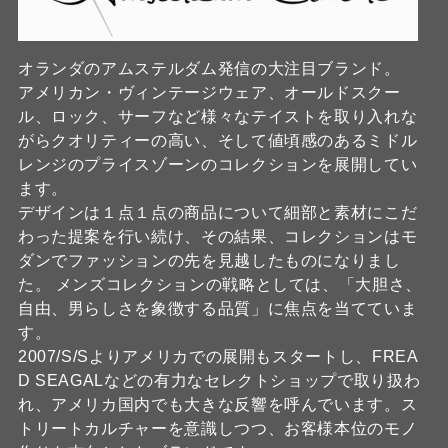
オランダのアムステルダム発信の大注目ブランド。
アメリカン・ヴィンテージウェア、オールドスクー
ル、ロック、サーフなど様々なテイストを取り入れな
がらクオリティーの高い、そして値頃感のあるミドル
レンジのプライスゾーンのコレクションを展開してい
ます。
デザインは１点１点の商品について細部と素材にこだ
わった提案を行い続け、その結果、コレクションはモ
ダンでファッションの先を見越したものになりまし
た。 メンズコレクションの戦略としては、「大胆さ、
自由、男らしさを象徴する品質」に焦点を当てていま
す。
2007/S/Sよりアメリカでの展開もスタートし、FREA
D SEAGALなどの有力なセレクトショップで取り扱わ
れ、アメリカ国内でも大きな反響を呼んでいます。ス
トリートカルチャーを意識しつつ、お客様本位のモノ