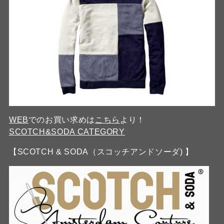
WEB
でのお買い求めは
こちら
より！
SCOTCH&SODA CATEGORY
【SCOTCH & SODA（スコッチアンドソーダ) 】