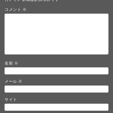
コメント
※
名前
※
メール
※
サイト