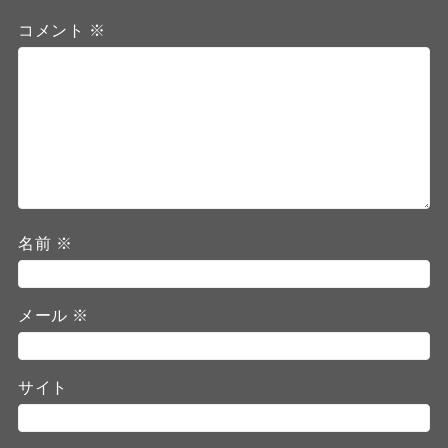
コメント
※
名前
※
メール
※
サイト